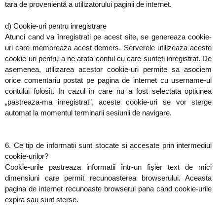
tara de provenientă a utilizatorului paginii de internet.
d) Cookie-uri pentru inregistrare
Atunci cand va înregistrati pe acest site, se genereaza cookie-
uri care memoreaza acest demers. Serverele utilizeaza aceste
cookie-uri pentru a ne arata contul cu care sunteti inregistrat. De
asemenea, utilizarea acestor cookie-uri permite sa asociem
orice comentariu postat pe pagina de internet cu username-ul
contului folosit. In cazul in care nu a fost selectata optiunea
„pastreaza-ma inregistrat”, aceste cookie-uri se vor sterge
automat la momentul terminarii sesiunii de navigare.
6. Ce tip de informatii sunt stocate si accesate prin intermediul
cookie-urilor?
Cookie-urile pastreaza informatii într-un fișier text de mici
dimensiuni care permit recunoasterea browserului. Aceasta
pagina de internet recunoaste browserul pana cand cookie-urile
expira sau sunt sterse.