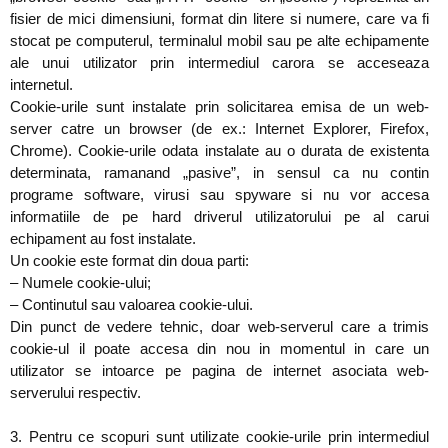
fisier de mici dimensiuni, format din litere si numere, care va fi
stocat pe computerul, terminalul mobil sau pe alte echipamente
ale unui utilizator prin intermediul carora se acceseaza
internetul.
Cookie-urile sunt instalate prin solicitarea emisa de un web-
server catre un browser (de ex.: Internet Explorer, Firefox,
Chrome). Cookie-urile odata instalate au o durata de existenta
determinata, ramanand „pasive”, in sensul ca nu contin
programe software, virusi sau spyware si nu vor accesa
informatiile de pe hard driverul utilizatorului pe al carui
echipament au fost instalate.
Un cookie este format din doua parti:
– Numele cookie-ului;
– Continutul sau valoarea cookie-ului.
Din punct de vedere tehnic, doar web-serverul care a trimis
cookie-ul il poate accesa din nou in momentul in care un
utilizator se intoarce pe pagina de internet asociata web-
serverului respectiv.
3. Pentru ce scopuri sunt utilizate cookie-urile prin intermediul