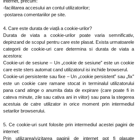
internet, precum:
-facilitarea accesului an contul utilizatorilor;
-postarea comentariilor pe site.
4. Care este durata de viață a cookie-urilor?
Durata de viata a cookie-urilor poate varia semnificativ,
depinzand de scopul pentru care este plasat. Exista urmatoarele
categorii de cookie-uri care determina si durata de viata a
acestora:
Cookie-uri de sesiune – Un „cookie de sesiune” este un cookie
care este sters automat cand utilizatorul isi inchide browserul.
Cookie-uri persistente sau fixe – Un „cookie persistent” sau „fix”
este un cookie care ramane stocat in terminalul utilizatorului
pana cand atinge o anumita data de expirare (care poate fi in
cateva minute, zile sau cativa ani in viitor) sau pana la stegerea
acestuia de catre utilizator in orice moment prin intermediul
setarilor browserului.
5. Ce cookie-uri sunt folosite prin intermediul acestei pagini de
internet:
Prin utilizarea/vizitarea paginii de internet pot fi plasate