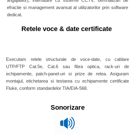
angajatilor), interfatare cu sisteme CCTV, semnalizari de
efractie si management avansat al utilizatorilor prin software
dedicat.
Retele voce & date certificate
Executam retele structurale de voce-date, cu cablare
UTP/FTP Cat.5e, Cat.6 sau fibra optica, rack-uri de
echipamente, patch-panel-uri si prize de retea. Asiguram
montajul, etichetarea si testarea cu echipamente certificate
Fluke, conform standardelor TIA/EIA-568.
Sonorizare