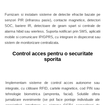
Furnizam si instalam sisteme de detectie efractie bazate pe
senzori PIR (infrarosu pasiv), contacte magnetice, detectori
SOC, bariere IR, detectoare de geam spart si centrale de
alarma hibid sau wierless. Suporta notificari prin SMS, aplicatii
mobile si comunicare IP/GPRS, cu integrare in dispecerat sau
sistem de monitorizare centralizata.
Control acces pentru o securitate
sporita
Implementam sisteme de control acces autonome sau
integrate, cu cititoare RFID, cartele magnetice, cod PIN sau
tehnologie biometrica (amprenta, facial). Solutiile ofera
jurnalizare evenimente (se pot face pontaje individuale ale