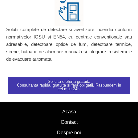
Solutii complete de detectare si avertizare incendiu conform
normativelor IGSU si EN54, cu centrale conventionale sau
adresabile, detectoare optice de fum, detectoare termice,
sirene, butoane de alarmare manuala si integrare in sistemele
de evacuare automata.
Solicita o oferta gratuita
Consultanta rapida, gratuita si fara obligatii. Raspundem in
cel mult 24h!
Acasa
Contact
Despre noi