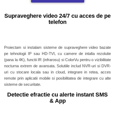
Supraveghere video 24/7 cu acces de pe
telefon
Proiectam si instalam sisteme de supraveghere video bazate
pe tehnologii IP sau HD-TVI, cu camere de intalta rezolutie
(pana la 4K), functii IR (infrarosu) si ColorVu pentru o vizibilitate
nocturna extrem de avansata. Solutiile includ NVR-uri si DVR-
uri cu stocare locala sau in cloud, integrare in retea, acces
remote prin aplicatii mobile si posibilitatea de integrare cu alte
sisteme de securitate.
Detectie efractie cu alerte instant SMS
& App